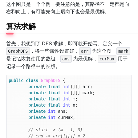
这个图只是一个个例，要注意的是，其路径不一定都是向
右和向上，有可能先向上后向下也会是最优解。
算法求解
首先，我想到了 DFS 求解，即可就开始写。定义一个
，将一些属性设置好，
为这个图，
GraphDFS
arr
mark
是记忆恢复使用的数组，
为最优解，
用于
ans
curMax
记录一个路径中的长版。
public
class
GraphDFS
{
private
final
int
[][]
arr
;
private
final
int
[][]
mark
;
private
final
int
m
;
private
final
int
n
;
private
int
ans
;
private
int
curMax
;